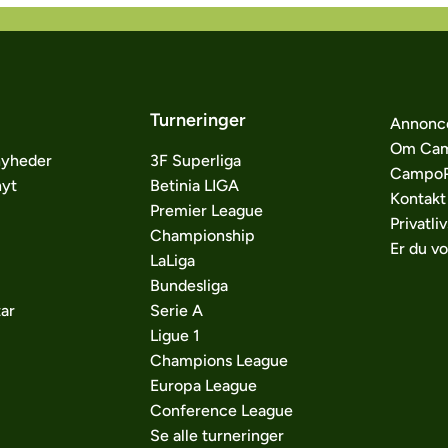
Turneringer
Annonc
Om Cam
nyheder
3F Superliga
CampoP
nyt
Betinia LIGA
Kontakt
Premier League
Privatliv
Championship
Er du v
LaLiga
Bundesliga
ar
Serie A
Ligue 1
Champions League
Europa League
Conference League
Se alle turneringer