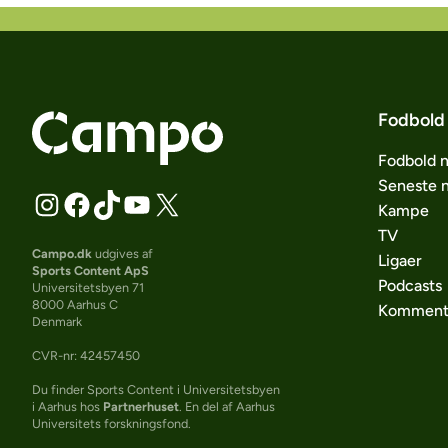
Fodbold
Fodbold 
Seneste 
Kampe
TV
Campo.dk
udgives af
Ligaer
Sports Content ApS
Podcasts
Universitetsbyen 71
8000 Aarhus C
Komment
Denmark
CVR-nr: 42457450
Du finder Sports Content i Universitetsbyen
i Aarhus hos
Partnerhuset
. En del af Aarhus
Universitets forskningsfond.