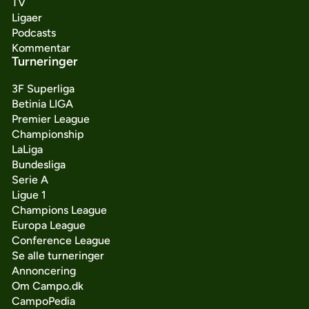
TV
Ligaer
Podcasts
Kommentar
Turneringer
3F Superliga
Betinia LIGA
Premier League
Championship
LaLiga
Bundesliga
Serie A
Ligue 1
Champions League
Europa League
Conference League
Se alle turneringer
Annoncering
Om Campo.dk
CampoPedia