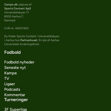
Campo.dk
udgives af
Sports Content ApS
Universitetsbyen 71
8000 Aarhus C
Denmark
CVR-nr: 42457450
Du finder Sports Content i Universitetsbyen
i Aarhus hos
Partnerhuset
. En del af Aarhus
Universitets forskningsfond.
Fodbold
Fodbold nyheder
Seneste nyt
Kampe
TV
Ligaer
Podcasts
Kommentar
Turneringer
3F Superliga