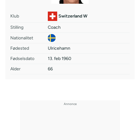
Klub
Switzerland W
Stilling
Coach
Nationalitet
Fødested
Ulricehamn
Fødselsdato
13. feb 1960
Alder
66