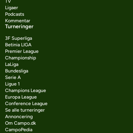
TV
Ligaer
Podcasts
Kommentar
Turneringer
3F Superliga
Betinia LIGA
Premier League
Championship
LaLiga
Bundesliga
Serie A
Ligue 1
Champions League
Europa League
Conference League
Se alle turneringer
Annoncering
Om Campo.dk
CampoPedia