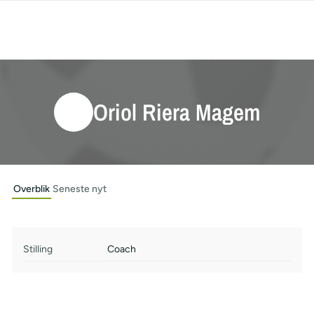
Oriol Riera Magem
Overblik
Seneste nyt
Stilling
Coach