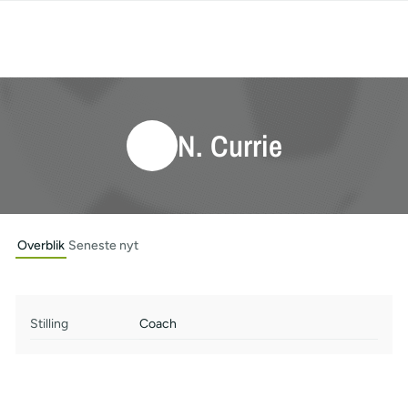
N. Currie
Overblik
Seneste nyt
Stilling
Coach