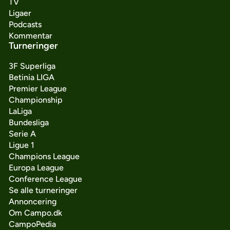
TV
Ligaer
Podcasts
Kommentar
Turneringer
3F Superliga
Betinia LIGA
Premier League
Championship
LaLiga
Bundesliga
Serie A
Ligue 1
Champions League
Europa League
Conference League
Se alle turneringer
Annoncering
Om Campo.dk
CampoPedia