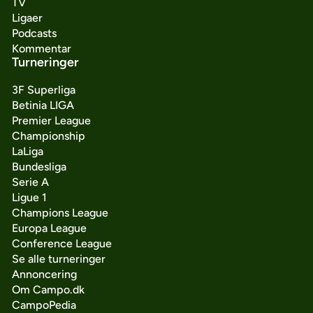
TV
Ligaer
Podcasts
Kommentar
Turneringer
3F Superliga
Betinia LIGA
Premier League
Championship
LaLiga
Bundesliga
Serie A
Ligue 1
Champions League
Europa League
Conference League
Se alle turneringer
Annoncering
Om Campo.dk
CampoPedia