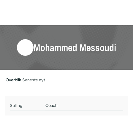
Mohammed Messoudi
Overblik
Seneste nyt
Stilling
Coach