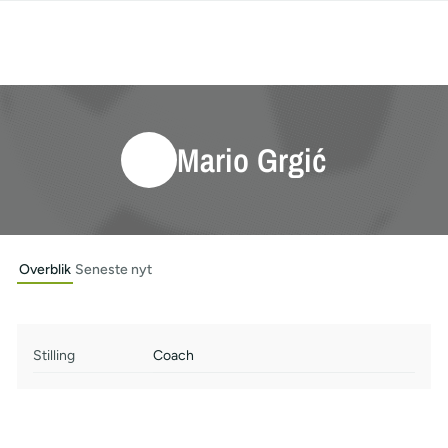
Mario Grgić
Overblik
Seneste nyt
Stilling
Coach