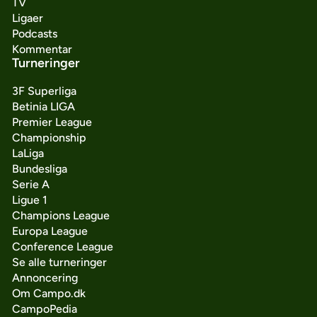
TV
Ligaer
Podcasts
Kommentar
Turneringer
3F Superliga
Betinia LIGA
Premier League
Championship
LaLiga
Bundesliga
Serie A
Ligue 1
Champions League
Europa League
Conference League
Se alle turneringer
Annoncering
Om Campo.dk
CampoPedia