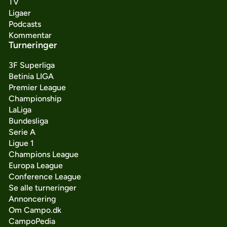
TV
Ligaer
Podcasts
Kommentar
Turneringer
3F Superliga
Betinia LIGA
Premier League
Championship
LaLiga
Bundesliga
Serie A
Ligue 1
Champions League
Europa League
Conference League
Se alle turneringer
Annoncering
Om Campo.dk
CampoPedia