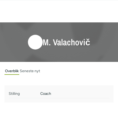
M. Valachovič
Overblik
Seneste nyt
Stilling
Coach