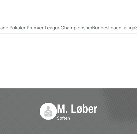
ano Pokalen
Premier League
Championship
Bundesligaen
LaLiga
M. Løber
Søften