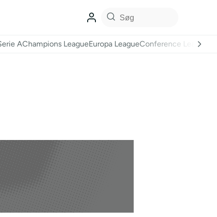
Serie A
Champions League
Europa League
Conference League