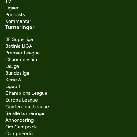
TV
Ligaer
Podcasts
Kommentar
Turneringer
3F Superliga
Betinia LIGA
Premier League
Championship
LaLiga
Bundesliga
Serie A
Ligue 1
Champions League
Europa League
Conference League
Se alle turneringer
Annoncering
Om Campo.dk
CampoPedia