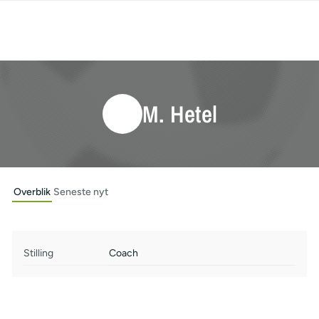
M. Hetel
Overblik
Seneste nyt
Stilling
Coach