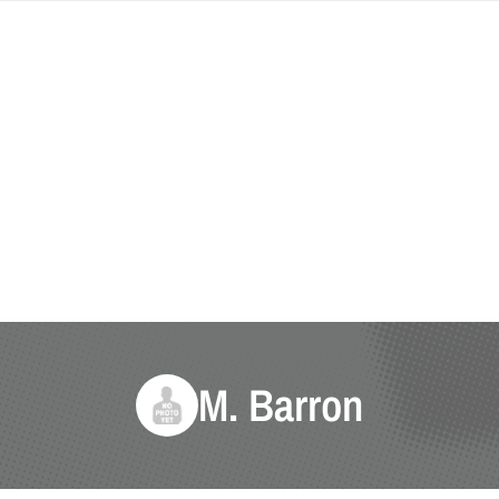
M. Barron