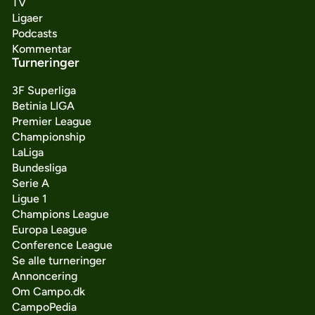
TV
Ligaer
Podcasts
Kommentar
Turneringer
3F Superliga
Betinia LIGA
Premier League
Championship
LaLiga
Bundesliga
Serie A
Ligue 1
Champions League
Europa League
Conference League
Se alle turneringer
Annoncering
Om Campo.dk
CampoPedia