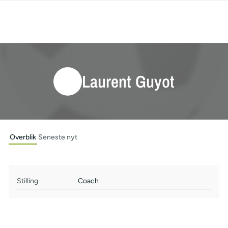
Laurent Guyot
Overblik
Seneste nyt
Stilling
Coach