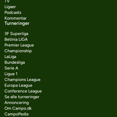
TV
Ligaer
Podcasts
Kommentar
Turneringer
3F Superliga
Betinia LIGA
Premier League
Championship
LaLiga
Bundesliga
Serie A
Ligue 1
Champions League
Europa League
Conference League
Se alle turneringer
Annoncering
Om Campo.dk
CampoPedia