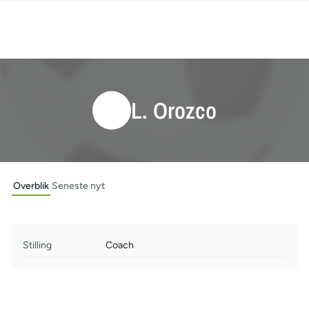
L. Orozco
Overblik
Seneste nyt
Stilling
Coach