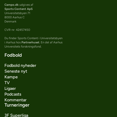
Campo.dk
udgives af
Sports Content ApS
Universitetsbyen 71
8000 Aarhus C
Denmark
CVR-nr: 42457450
Du finder Sports Content i Universitetsbyen
i Aarhus hos
Partnerhuset
. En del af Aarhus
Universitets forskningsfond.
Fodbold
Fodbold nyheder
Seneste nyt
Kampe
TV
Ligaer
Podcasts
Kommentar
Turneringer
3F Superliga