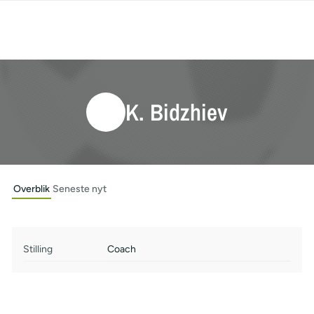
K. Bidzhiev
Overblik
Seneste nyt
Stilling
Coach