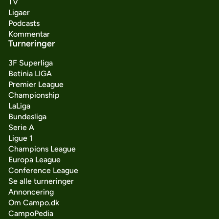
TV
Ligaer
Podcasts
Kommentar
Turneringer
3F Superliga
Betinia LIGA
Premier League
Championship
LaLiga
Bundesliga
Serie A
Ligue 1
Champions League
Europa League
Conference League
Se alle turneringer
Annoncering
Om Campo.dk
CampoPedia