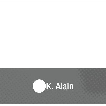
K. Alain