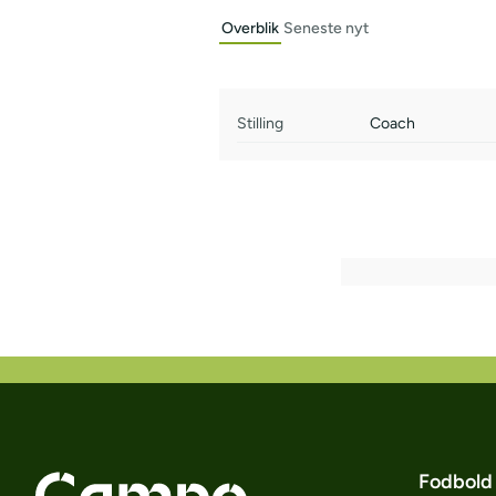
Overblik
Seneste nyt
Stilling
Coach
Fodbold