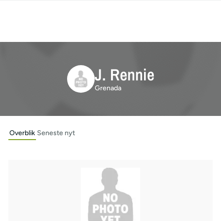
J. Rennie
Grenada
Overblik
Seneste nyt