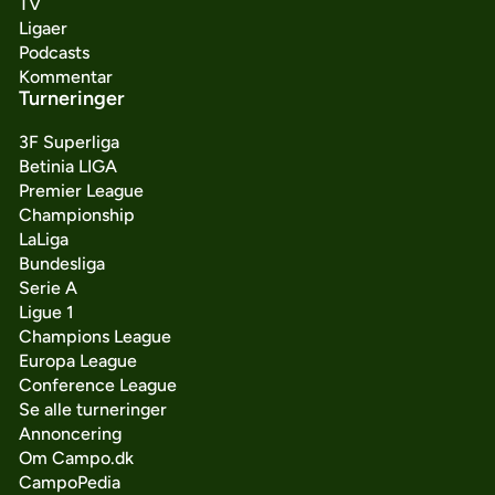
TV
Ligaer
Podcasts
Kommentar
Turneringer
3F Superliga
Betinia LIGA
Premier League
Championship
LaLiga
Bundesliga
Serie A
Ligue 1
Champions League
Europa League
Conference League
Se alle turneringer
Annoncering
Om Campo.dk
CampoPedia