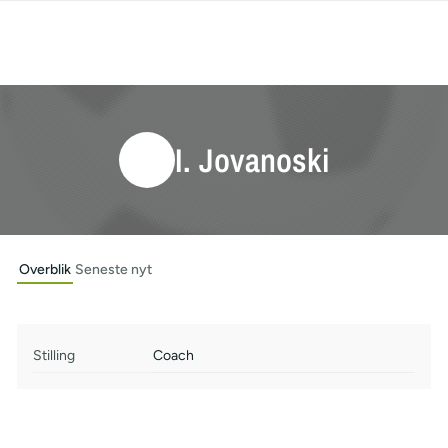
I. Jovanoski
Overblik
Seneste nyt
Stilling
Coach