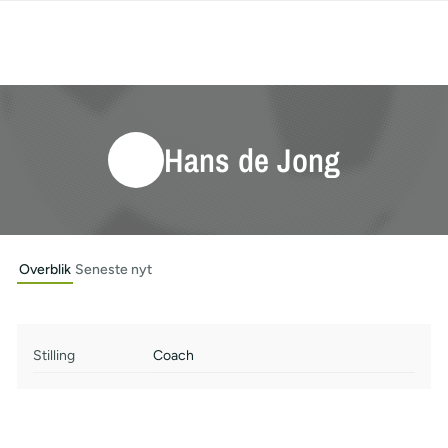
Hans de Jong
Overblik
Seneste nyt
Stilling
Coach