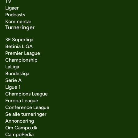
TV
Ligaer
Podcasts
Kommentar
Turneringer
3F Superliga
Betinia LIGA
Premier League
Championship
LaLiga
Bundesliga
Serie A
Ligue 1
Champions League
Europa League
Conference League
Se alle turneringer
Annoncering
Om Campo.dk
CampoPedia