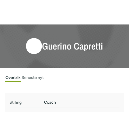
Guerino Capretti
Overblik
Seneste nyt
Stilling
Coach