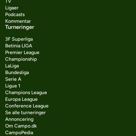
TV
Ligaer
Podcasts
Kommentar
Turneringer
3F Superliga
Betinia LIGA
Premier League
Championship
LaLiga
Bundesliga
Serie A
Ligue 1
Champions League
Europa League
Conference League
Se alle turneringer
Annoncering
Om Campo.dk
CampoPedia