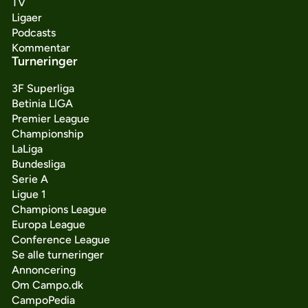
TV
Ligaer
Podcasts
Kommentar
Turneringer
3F Superliga
Betinia LIGA
Premier League
Championship
LaLiga
Bundesliga
Serie A
Ligue 1
Champions League
Europa League
Conference League
Se alle turneringer
Annoncering
Om Campo.dk
CampoPedia