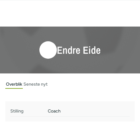
Endre Eide
Overblik
Seneste nyt
Stilling
Coach