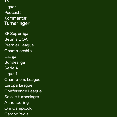
TV
Ligaer
Podcasts
Kommentar
Turneringer
3F Superliga
Betinia LIGA
Premier League
Championship
LaLiga
Bundesliga
Serie A
Ligue 1
Champions League
Europa League
Conference League
Se alle turneringer
Annoncering
Om Campo.dk
CampoPedia