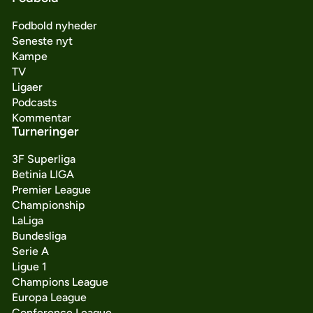
Fodbold nyheder
Seneste nyt
Kampe
TV
Ligaer
Podcasts
Kommentar
Turneringer
3F Superliga
Betinia LIGA
Premier League
Championship
LaLiga
Bundesliga
Serie A
Ligue 1
Champions League
Europa League
Conference League