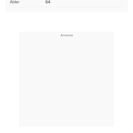
Alder
64