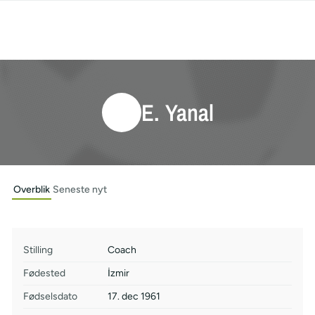
E. Yanal
Overblik
Seneste nyt
Stilling
Coach
Fødested
İzmir
Fødselsdato
17. dec 1961