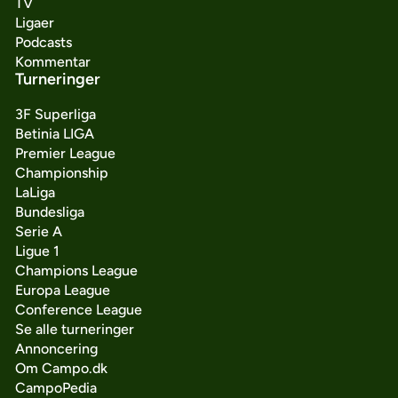
TV
Ligaer
Podcasts
Kommentar
Turneringer
3F Superliga
Betinia LIGA
Premier League
Championship
LaLiga
Bundesliga
Serie A
Ligue 1
Champions League
Europa League
Conference League
Se alle turneringer
Annoncering
Om Campo.dk
CampoPedia