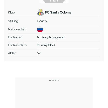
Klub
FC Santa Coloma
Stilling
Coach
Nationalitet
Fødested
Nizhniy Novgorod
Fødselsdato
11. maj 1969
Alder
57