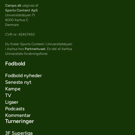
Campo.dk
udgives af
Sports Content ApS
Universitetsbyen 71
8000 Aarhus C
Denmark
CVR-nr: 42457450
Du finder Sports Content i Universitetsbyen
i Aarhus hos
Partnerhuset
. En del af Aarhus
Universitets forskningsfond.
Fodbold
Fodbold nyheder
Seneste nyt
Kampe
TV
Ligaer
Podcasts
Kommentar
Turneringer
3F Superliga