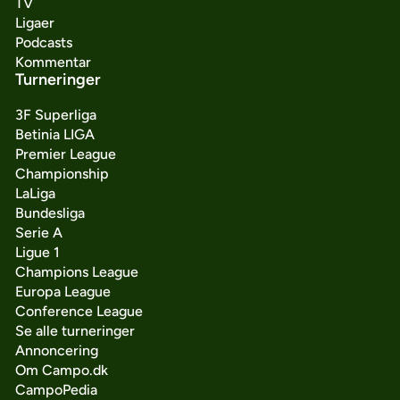
TV
Ligaer
Podcasts
Kommentar
Turneringer
3F Superliga
Betinia LIGA
Premier League
Championship
LaLiga
Bundesliga
Serie A
Ligue 1
Champions League
Europa League
Conference League
Se alle turneringer
Annoncering
Om Campo.dk
CampoPedia