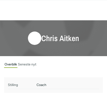
Chris Aitken
Overblik
Seneste nyt
Stilling
Coach