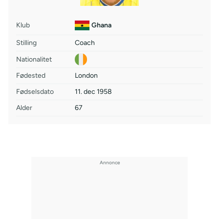
Klub
Ghana
Stilling
Coach
Nationalitet
Fødested
London
Fødselsdato
11. dec 1958
Alder
67