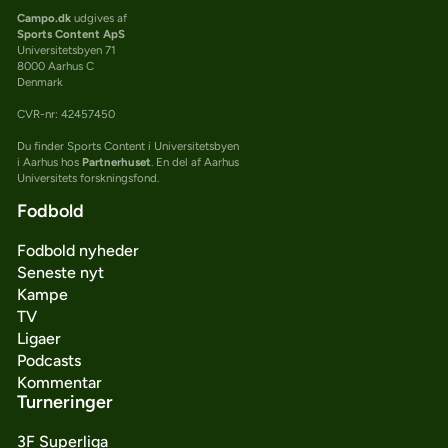
Campo.dk
udgives af
Sports Content ApS
Universitetsbyen 71
8000 Aarhus C
Denmark
CVR-nr: 42457450
Du finder Sports Content i Universitetsbyen
i Aarhus hos
Partnerhuset
. En del af Aarhus
Universitets forskningsfond.
Fodbold
Fodbold nyheder
Seneste nyt
Kampe
TV
Ligaer
Podcasts
Kommentar
Turneringer
3F Superliga