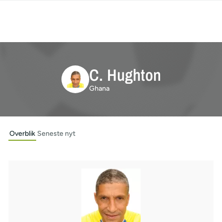
C. Hughton
Ghana
Overblik
Seneste nyt