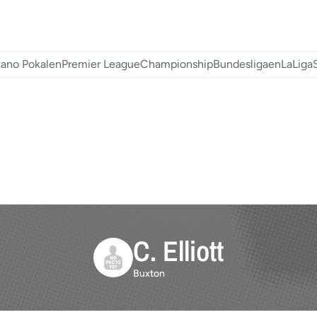
ano Pokalen
Premier League
Championship
Bundesligaen
LaLiga
C. Elliott
Buxton