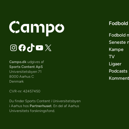
Fodbold
Fodbold 
Seneste 
Kampe
TV
Campo.dk
udgives af
Ligaer
Sports Content ApS
Podcasts
Universitetsbyen 71
8000 Aarhus C
Komment
Denmark
CVR-nr: 42457450
Du finder Sports Content i Universitetsbyen
i Aarhus hos
Partnerhuset
. En del af Aarhus
Universitets forskningsfond.