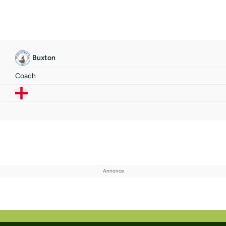
Buxton
Coach