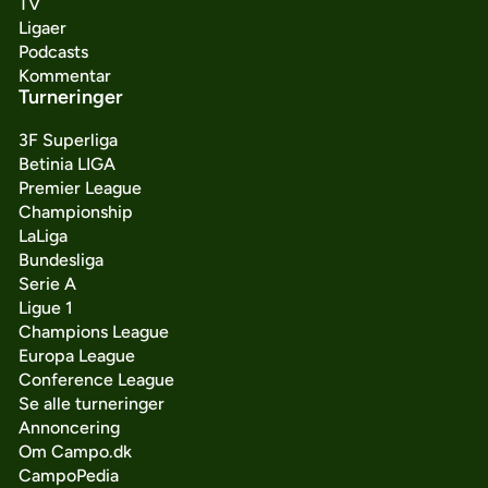
TV
Ligaer
Podcasts
Kommentar
Turneringer
3F Superliga
Betinia LIGA
Premier League
Championship
LaLiga
Bundesliga
Serie A
Ligue 1
Champions League
Europa League
Conference League
Se alle turneringer
Annoncering
Om Campo.dk
CampoPedia