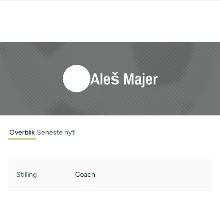
Aleš Majer
Overblik
Seneste nyt
Stilling
Coach