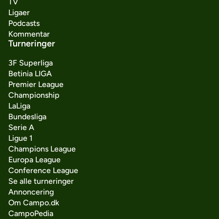
TV
Ligaer
Podcasts
Kommentar
Turneringer
3F Superliga
Betinia LIGA
Premier League
Championship
LaLiga
Bundesliga
Serie A
Ligue 1
Champions League
Europa League
Conference League
Se alle turneringer
Annoncering
Om Campo.dk
CampoPedia