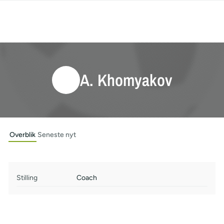
A. Khomyakov
Overblik
Seneste nyt
Stilling
Coach