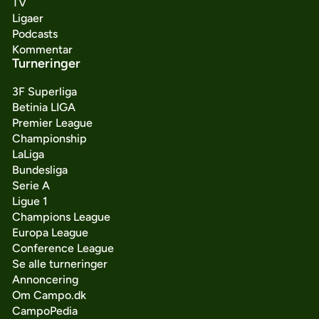
TV
Ligaer
Podcasts
Kommentar
Turneringer
3F Superliga
Betinia LIGA
Premier League
Championship
LaLiga
Bundesliga
Serie A
Ligue 1
Champions League
Europa League
Conference League
Se alle turneringer
Annoncering
Om Campo.dk
CampoPedia