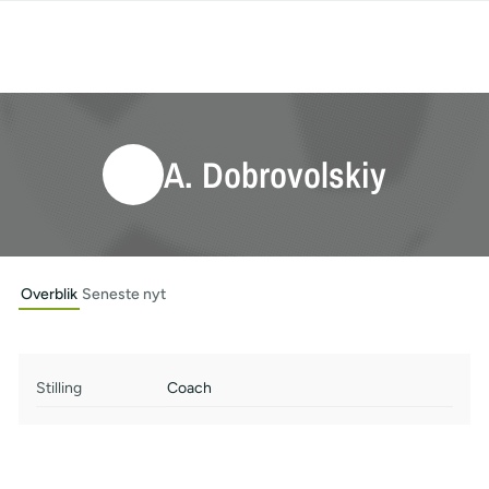
A. Dobrovolskiy
Overblik
Seneste nyt
Stilling
Coach