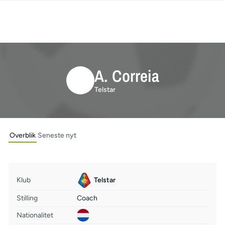
A. Correia
Telstar
Overblik
Seneste nyt
Klub
Telstar
Stilling
Coach
Nationalitet