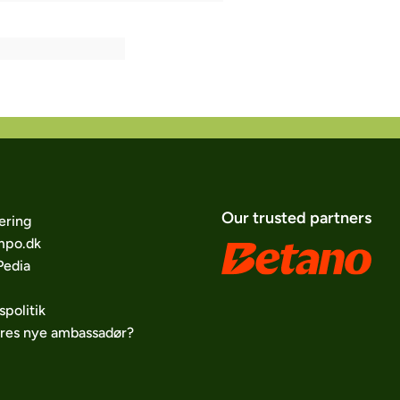
Our trusted partners
ering
po.dk
edia
spolitik
ores nye ambassadør?