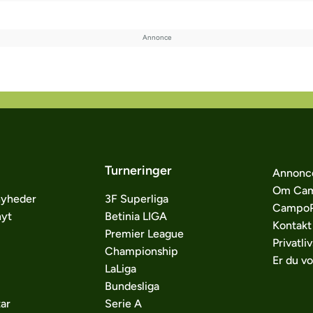
Turneringer
Annonc
Om Cam
nyheder
3F Superliga
CampoP
nyt
Betinia LIGA
Kontakt
Premier League
Privatliv
Championship
Er du v
LaLiga
Bundesliga
ar
Serie A