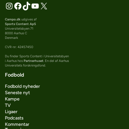
Campo.dk
udgives af
Sports Content ApS
Universitetsbyen 71
8000 Aarhus C
Denmark
CVR-nr: 42457450
Du finder Sports Content i Universitetsbyen
i Aarhus hos
Partnerhuset
. En del af Aarhus
Universitets forskningsfond.
Fodbold
Fodbold nyheder
Seneste nyt
Kampe
TV
Ligaer
Podcasts
Kommentar