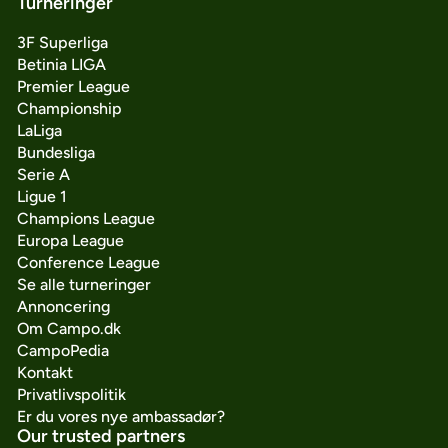
Turneringer
3F Superliga
Betinia LIGA
Premier League
Championship
LaLiga
Bundesliga
Serie A
Ligue 1
Champions League
Europa League
Conference League
Se alle turneringer
Annoncering
Om Campo.dk
CampoPedia
Kontakt
Privatlivspolitik
Er du vores nye ambassadør?
Our trusted partners