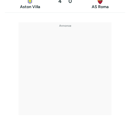
4
0
Aston Villa
AS Roma