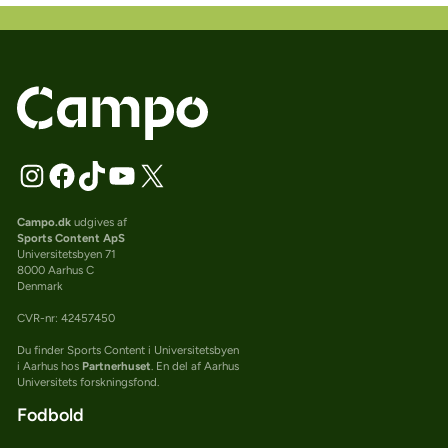
Campo.dk
udgives af
Sports Content ApS
Universitetsbyen 71
8000 Aarhus C
Denmark
CVR-nr: 42457450
Du finder Sports Content i Universitetsbyen
i Aarhus hos
Partnerhuset
. En del af Aarhus
Universitets forskningsfond.
Fodbold