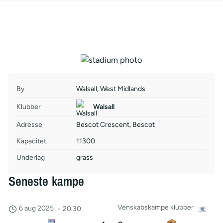
By
Walsall, West Midlands
Klubber
Walsall
Adresse
Bescot Crescent, Bescot
Kapacitet
11300
Underlag
grass
Seneste kampe
Venskabskampe klubber
6 aug 2025
-
20.30