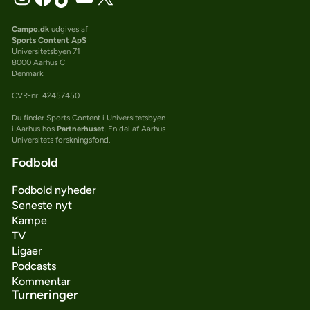
Campo.dk
udgives af
Sports Content ApS
Universitetsbyen 71
8000 Aarhus C
Denmark
CVR-nr: 42457450
Du finder Sports Content i Universitetsbyen
i Aarhus hos
Partnerhuset
. En del af Aarhus
Universitets forskningsfond.
Fodbold
Fodbold nyheder
Seneste nyt
Kampe
TV
Ligaer
Podcasts
Kommentar
Turneringer