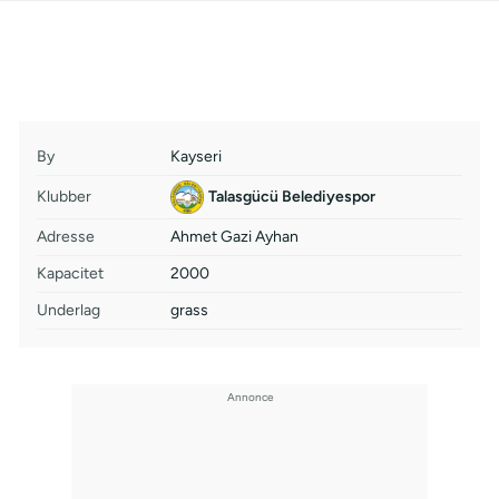
By
Kayseri
Klubber
Talasgücü Belediyespor
Adresse
Ahmet Gazi Ayhan
Kapacitet
2000
Underlag
grass