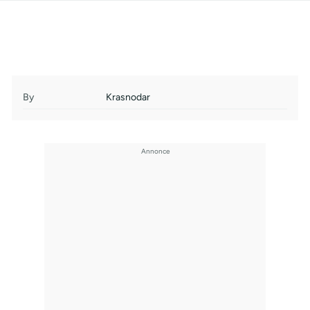
By
Krasnodar