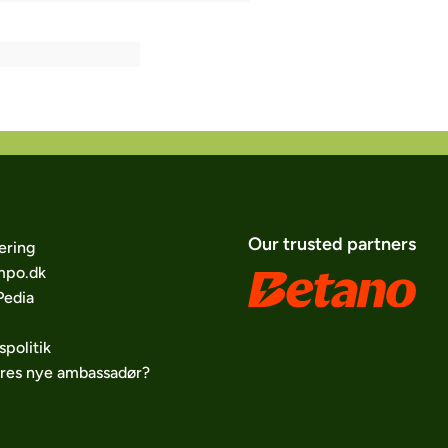
Our trusted partners
ering
po.dk
edia
spolitik
ores nye ambassadør?