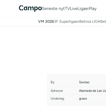
Seneste nyt
TV
Live
Ligaer
Play
VM 2026
3F Superligaen
Betinia LIGA
Bet
By
Sestao
Adresse
Alameda de Las Ll
Underlag
grass