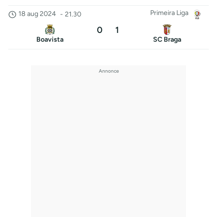
Primeira Liga
18 aug 2024
-
21.30
0
1
Boavista
SC Braga