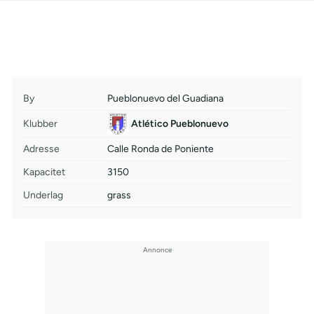
By
Pueblonuevo del Guadiana
Klubber
Atlético Pueblonuevo
Adresse
Calle Ronda de Poniente
Kapacitet
3150
Underlag
grass