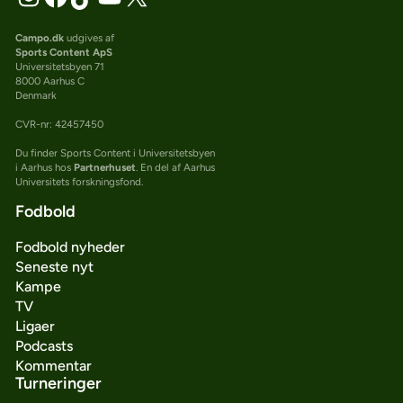
Campo.dk
udgives af
Sports Content ApS
Universitetsbyen 71
8000 Aarhus C
Denmark
CVR-nr: 42457450
Du finder Sports Content i Universitetsbyen
i Aarhus hos
Partnerhuset
. En del af Aarhus
Universitets forskningsfond.
Fodbold
Fodbold nyheder
Seneste nyt
Kampe
TV
Ligaer
Podcasts
Kommentar
Turneringer