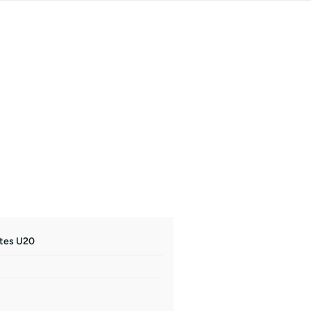
ates U20