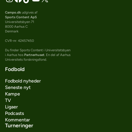
Campo.dk
udgives af
Sports Content ApS
Universitetsbyen 71
8000 Aarhus C
Denmark
CVR-nr: 42457450
Du finder Sports Content i Universitetsbyen
i Aarhus hos
Partnerhuset
. En del af Aarhus
Universitets forskningsfond.
Fodbold
Fodbold nyheder
Seneste nyt
Kampe
TV
Ligaer
Podcasts
Kommentar
Turneringer