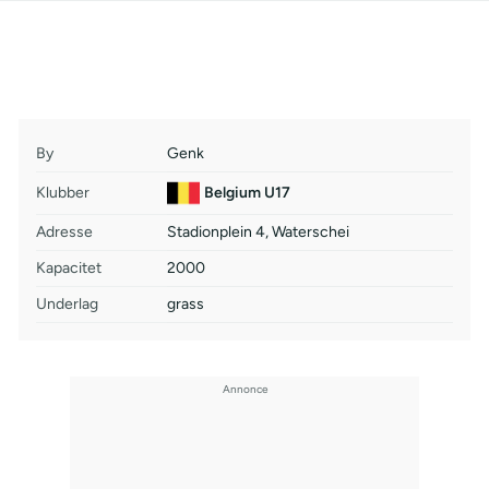
By
Genk
Klubber
Belgium U17
Adresse
Stadionplein 4, Waterschei
Kapacitet
2000
Underlag
grass