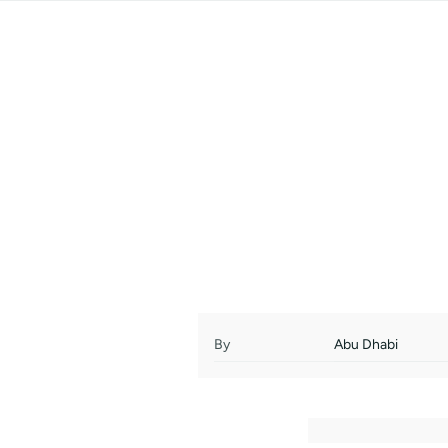
By
Abu Dhabi