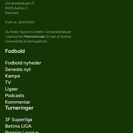
Universitetsbyen 71
8000 Aarhus C
Denmark
CVR-nr: 42457450
Du finder Sports Content i Universitetsbyen
i Aarhus hos
Partnerhuset
. En del af Aarhus
Universitets forskningsfond.
Fodbold
Fodbold nyheder
Seneste nyt
Kampe
TV
Ligaer
Podcasts
Kommentar
Turneringer
3F Superliga
Betinia LIGA
Premier League