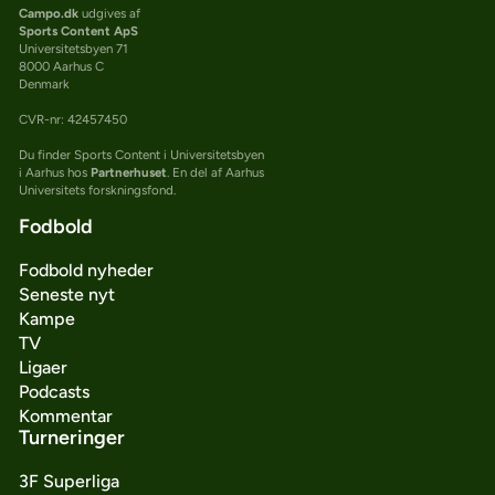
Campo.dk
udgives af
Sports Content ApS
Universitetsbyen 71
8000 Aarhus C
Denmark
CVR-nr: 42457450
Du finder Sports Content i Universitetsbyen
i Aarhus hos
Partnerhuset
. En del af Aarhus
Universitets forskningsfond.
Fodbold
Fodbold nyheder
Seneste nyt
Kampe
TV
Ligaer
Podcasts
Kommentar
Turneringer
3F Superliga