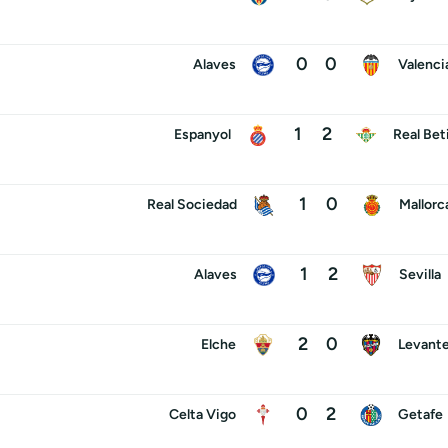
0
0
Alaves
Valenci
1
2
Espanyol
Real Bet
1
0
Real Sociedad
Mallorc
1
2
Alaves
Sevilla
2
0
Elche
Levant
0
2
Celta Vigo
Getafe