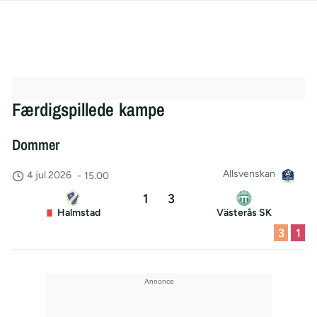
Færdigspillede kampe
Dommer
Allsvenskan
4 jul 2026
-
15.00
1
3
Halmstad
Västerås SK
3
1