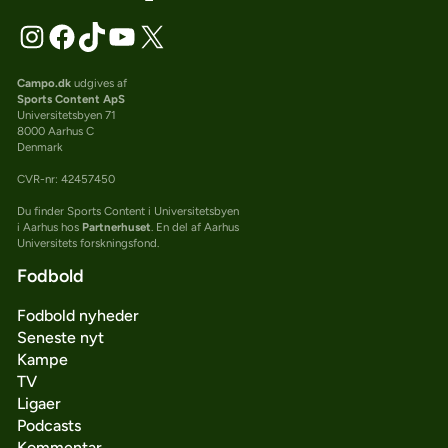
Campo.dk
udgives af
Sports Content ApS
Universitetsbyen 71
8000 Aarhus C
Denmark
CVR-nr: 42457450
Du finder Sports Content i Universitetsbyen
i Aarhus hos
Partnerhuset
. En del af Aarhus
Universitets forskningsfond.
Fodbold
Fodbold nyheder
Seneste nyt
Kampe
TV
Ligaer
Podcasts
Kommentar