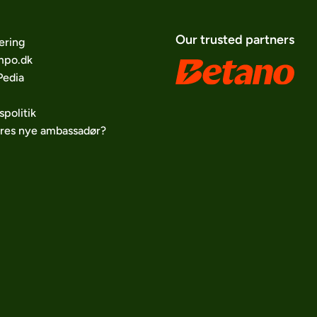
Our trusted partners
ering
po.dk
edia
spolitik
ores nye ambassadør?