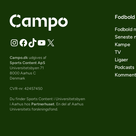
Fodbold
Fodbold 
Seneste 
Kampe
TV
Campo.dk
udgives af
Ligaer
Sports Content ApS
Podcasts
Universitetsbyen 71
8000 Aarhus C
Komment
Denmark
CVR-nr: 42457450
Du finder Sports Content i Universitetsbyen
i Aarhus hos
Partnerhuset
. En del af Aarhus
Universitets forskningsfond.