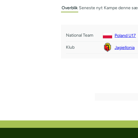
Overblik
Seneste nyt
Kampe denne sæ
National Team
Poland U17
Klub
Jagiellonia