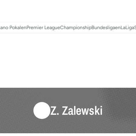
ano Pokalen
Premier League
Championship
Bundesligaen
LaLiga
Z. Zalewski