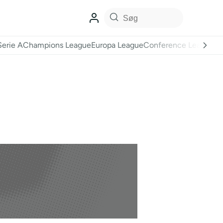
Serie A
Champions League
Europa League
Conference League