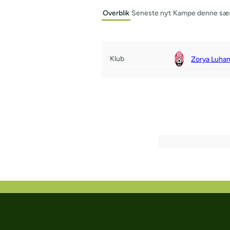
Overblik
Seneste nyt
Kampe denne sæ
Klub
Zorya Luha