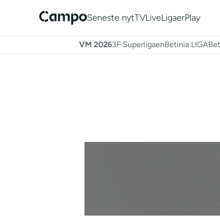
Seneste nyt
TV
Live
Ligaer
Play
VM 2026
3F Superligaen
Betinia LIGA
Bet