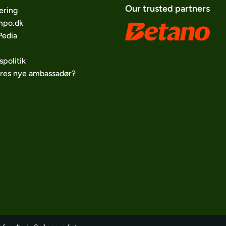
Our trusted partners
ering
po.dk
edia
spolitik
ores nye ambassadør?