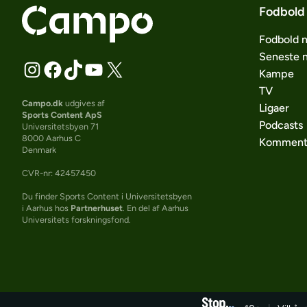
Fodbold
Fodbold 
Seneste 
Kampe
TV
Campo.dk
udgives af
Ligaer
Sports Content ApS
Podcasts
Universitetsbyen 71
8000 Aarhus C
Komment
Denmark
CVR-nr: 42457450
Du finder Sports Content i Universitetsbyen
i Aarhus hos
Partnerhuset
. En del af Aarhus
Universitets forskningsfond.