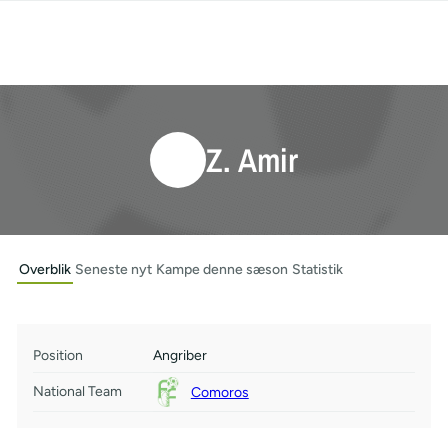
Z. Amir
Overblik
Seneste nyt
Kampe denne sæson
Statistik
Position
Angriber
National Team
Comoros