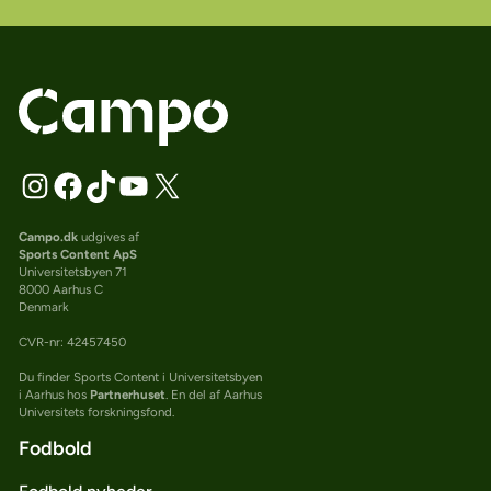
Campo.dk
udgives af
Sports Content ApS
Universitetsbyen 71
8000 Aarhus C
Denmark
CVR-nr: 42457450
Du finder Sports Content i Universitetsbyen
i Aarhus hos
Partnerhuset
. En del af Aarhus
Universitets forskningsfond.
Fodbold