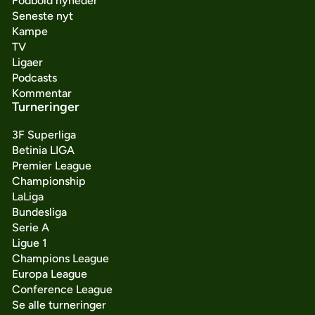
Fodbold nyheder
Seneste nyt
Kampe
TV
Ligaer
Podcasts
Kommentar
Turneringer
3F Superliga
Betinia LIGA
Premier League
Championship
LaLiga
Bundesliga
Serie A
Ligue 1
Champions League
Europa League
Conference League
Se alle turneringer